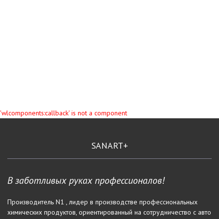
Поступил в продажу новый ОЧИСТИТЕЛЬ ТОРМОЗОВ
Весенние скидки для партнеров
'wlcomponents:callback' is not a component
SANART+
В заботливых руках профессионалов!
Производитель N1 , лидер в производстве профессиональных
химических продуктов, ориентированный на сотрудничество с авто