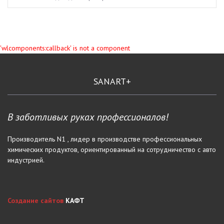
'wlcomponents:callback' is not a component
SANART+
В заботливых руках профессионалов!
Производитель N1 , лидер в производстве профессиональных
химических продуктов, ориентированный на сотрудничество с авто
индустрией.
Создание сайтов
КАФТ